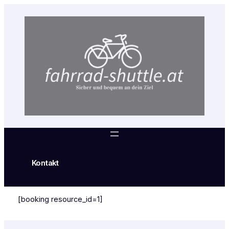
Zum
Inhalt
springen
Kontakt
[booking resource_id=1]