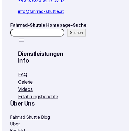
+43 (0)676 84 17 37 17
info@fahrrad-shuttle.at
Fahrrad-Shuttle Homepage-Suche
Suchen
Dienstleistungen
Info
FAQ
Galerie
Videos
Erfahrungsberichte
Über Uns
Fahrrad Shuttle Blog
Über
Kontakt