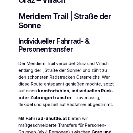
Meridiem Trail | Straße der
Sonne
Individueller Fahrrad- &
Personentransfer
Der Meridiem Trail verbindet Graz und Villach
entlang der „Straße der Sonne“ und zählt zu
den schönsten Radstrecken Österreichs. Wer
diese Route entspannt genießen möchte, setzt
auf einen
komfortablen, individuellen Rück-
oder Zubringertransfer
– zuverlässig,
flexibel und speziell auf Radfahrer abgestimmt.
Mit
Fahrrad-Shuttle.at
bieten wir
maßgeschneiderte Transfers für Personen-
Gruppen (ab 4 Personen) zwischen
Graz und