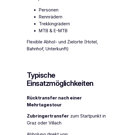
Personen
Rennrädern
Trekkingrädern
MTB & E-MTB
Flexible Abhol- und Zielorte (Hotel,
Bahnhof, Unterkunft)
Typische
Einsatzmöglichkeiten
Rücktransfer nach einer
Mehrtagestour
Zubringertransfer
zum Startpunkt in
Graz oder Villach
Abholung direkt von: